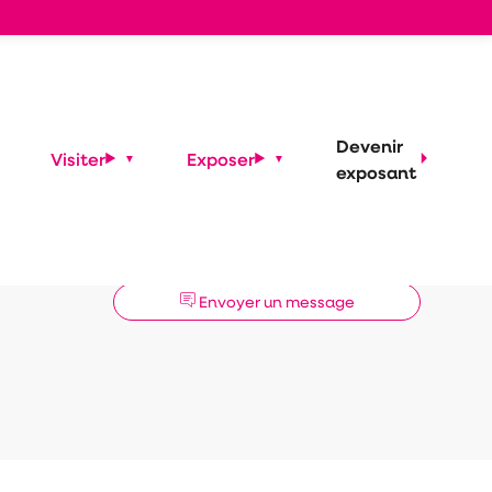
Devenir
Visiter
Exposer
exposant
Demander un RDV
Envoyer un message