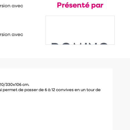
Présenté par
ersion avec
ersion avec
220/330x106 cm.
i permet de passer de 6 à 12 convives en un tour de