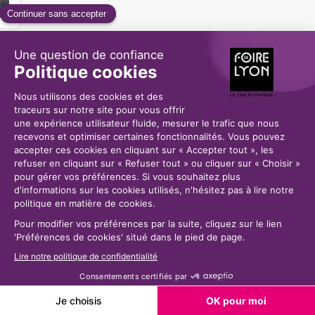
Demander un RDV