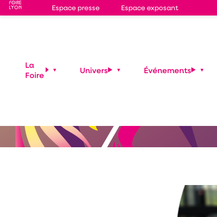
Espace presse
Espace exposant
La
Univers
Événements
Foire