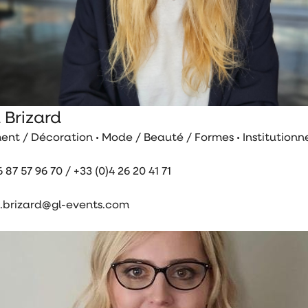
 Brizard
t / Décoration • Mode / Beauté / Formes • Institutionne
 87 57 96 70 / +33 (0)4 26 20 41 71
.brizard@gl-events.com