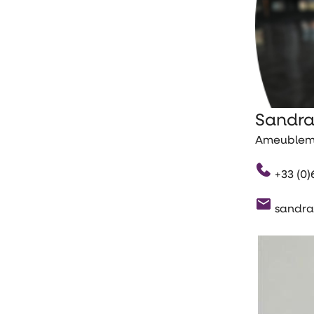
Sandra
Ameublemen
+33 (0)6
sandra