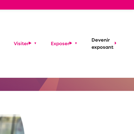
re écoute
Devenir
Visiter
Exposer
exposant