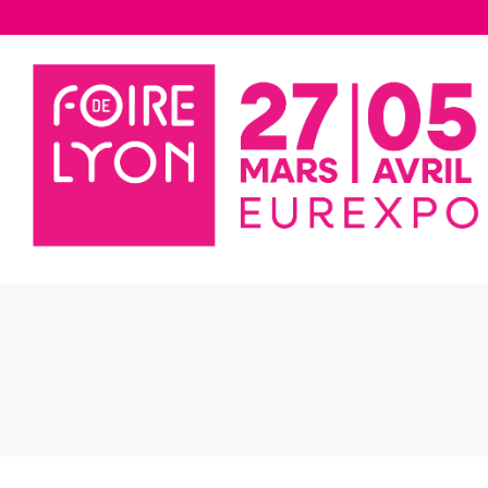
Liste des exposants
TABLE HIKARI - KALES
E HIKARI - KALES