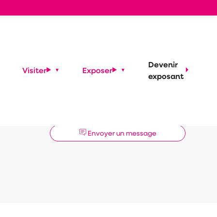
Devenir
Visiter
Exposer
exposant
Demander un RDV
Envoyer un message