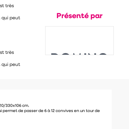
st très
Présenté par
 qui peut
st très
 qui peut
220/330x106 cm.
i permet de passer de 6 à 12 convives en un tour de