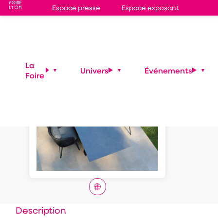
Espace presse
Espace exposant
TABL
La
Univers
Événements
Foire
Description