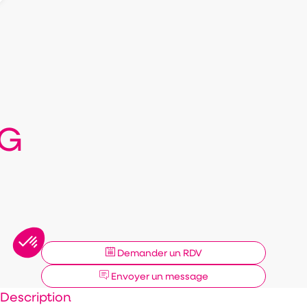
G
Demander un RDV
Envoyer un message
Description