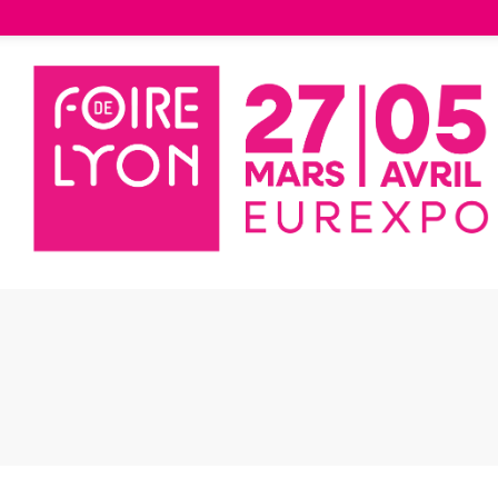
Liste des exposants
ASSISE CADIZ - FERMOB
SE CADIZ -
MOB