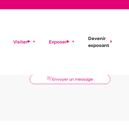
Devenir
Visiter
Exposer
exposant
Demander un RDV
Envoyer un message