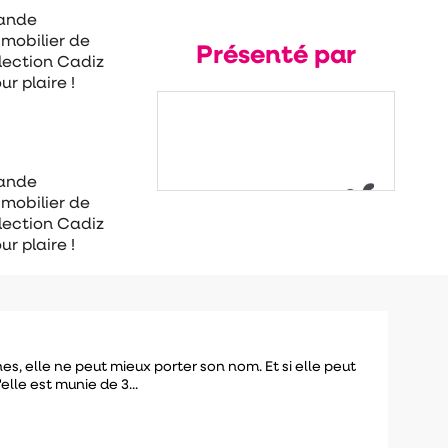
rande
n mobilier de
Présenté par
llection Cadiz
r plaire !
rande
n mobilier de
llection Cadiz
r plaire !
onnes, elle ne peut mieux porter son nom. Et si elle peut
elle est munie de 3...