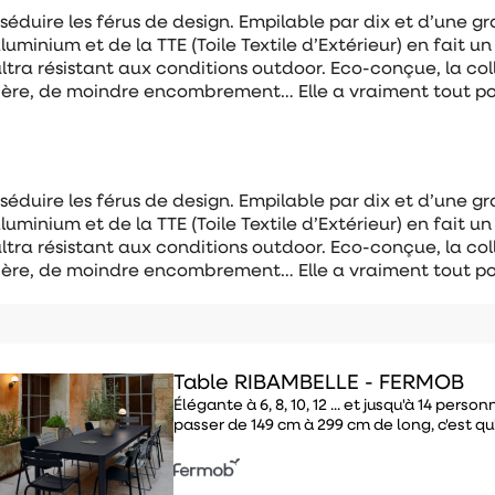
séduire les férus de design. Empilable par dix et d’une g
’aluminium et de la TTE (Toile Textile d’Extérieur) en fait u
 ultra résistant aux conditions outdoor. Eco-conçue, la co
ière, de moindre encombrement… Elle a vraiment tout pou
séduire les férus de design. Empilable par dix et d’une g
’aluminium et de la TTE (Toile Textile d’Extérieur) en fait u
 ultra résistant aux conditions outdoor. Eco-conçue, la co
ière, de moindre encombrement… Elle a vraiment tout pou
Table RIBAMBELLE - FERMOB
Élégante à 6, 8, 10, 12 ... et jusqu'à 14 pers
passer de 149 cm à 299 cm de long, c'est qu'