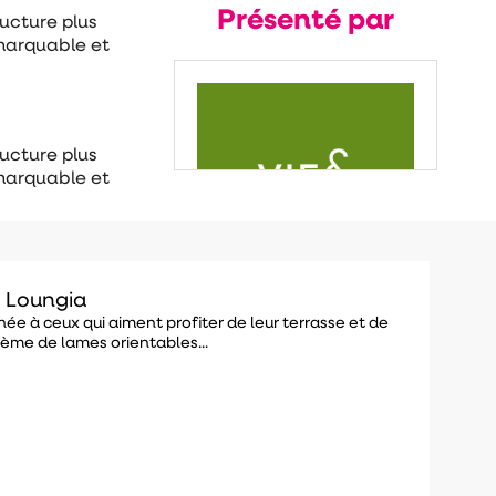
Présenté par
ucture plus
emarquable et
ucture plus
emarquable et
 Loungia
ée à ceux qui aiment profiter de leur terrasse et de
tème de lames orientables...