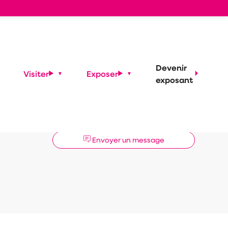
Devenir
Visiter
Exposer
exposant
Demander un RDV
Envoyer un message