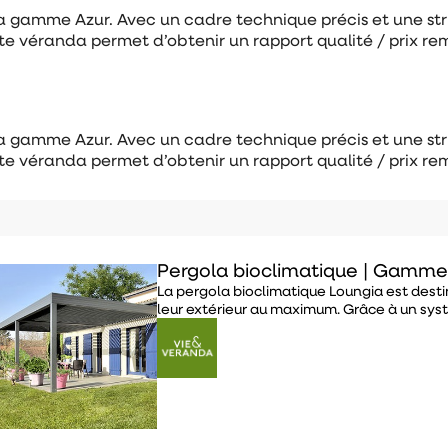
 la gamme Azur. Avec un cadre technique précis et une str
tte véranda permet d’obtenir un rapport qualité / prix r
 la gamme Azur. Avec un cadre technique précis et une str
tte véranda permet d’obtenir un rapport qualité / prix r
Pergola bioclimatique | Gamme
La pergola bioclimatique Loungia est destin
leur extérieur au maximum. Grâce à un sys