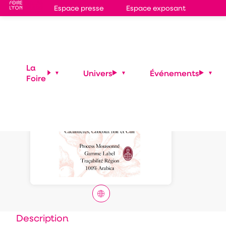
Espace presse
Espace exposant
Café
La
Univers
Événements
Foire
Description