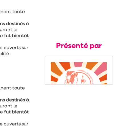
nnent toute
ns destinés à
urant le
e fut bientôt
Présenté par
e ouverts sur
lité :
nnent toute
ns destinés à
urant le
e fut bientôt
e ouverts sur