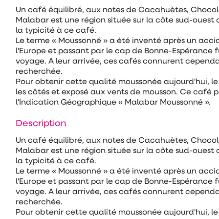
Un café équilibré, aux notes de Cacahuètes, Chocola
Malabar est une région située sur la côte sud-ouest 
la typicité à ce café.
Le terme « Moussonné » a été inventé après un accid
l'Europe et passant par le cap de Bonne-Espérance f
voyage. A leur arrivée, ces cafés connurent cependan
recherchée.
Pour obtenir cette qualité moussonée aujourd'hui, l
les côtés et exposé aux vents de mousson. Ce café po
l'Indication Géographique « Malabar Moussonné ».
Description
Un café équilibré, aux notes de Cacahuètes, Chocola
Malabar est une région située sur la côte sud-ouest 
la typicité à ce café.
Le terme « Moussonné » a été inventé après un accid
l'Europe et passant par le cap de Bonne-Espérance f
voyage. A leur arrivée, ces cafés connurent cependan
recherchée.
Pour obtenir cette qualité moussonée aujourd'hui, l