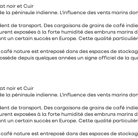
t noir et Cuir
de la péninsule indienne. L'influence des vents marins do
ent de transport. Des cargaisons de grains de café indie
urent exposées à la forte humidité des embruns marins d
t un certain succès en Europe. Cette qualité particulièr
e café nature est entreposé dans des espaces de stockag
ssède depuis quelques années un signe officiel de la qua
t noir et Cuir
de la péninsule indienne. L'influence des vents marins do
ent de transport. Des cargaisons de grains de café indie
urent exposées à la forte humidité des embruns marins d
t un certain succès en Europe. Cette qualité particulièr
e café nature est entreposé dans des espaces de stockag