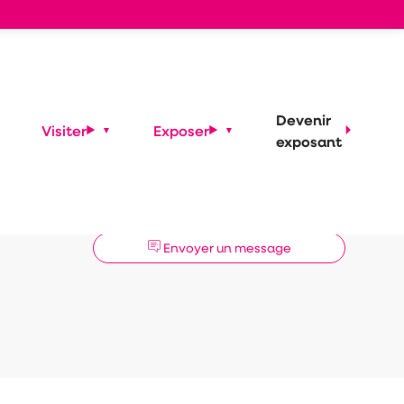
Devenir
Visiter
Exposer
exposant
Demander un RDV
Envoyer un message