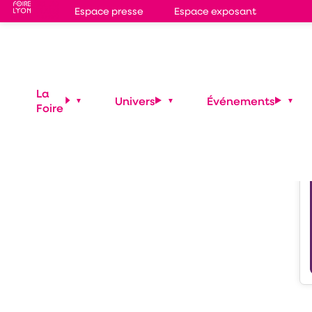
Espace presse
Espace exposant
S
5
La
Univers
Événements
Foire