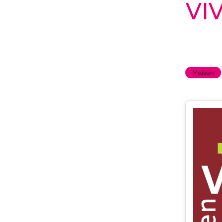
VI
Maison