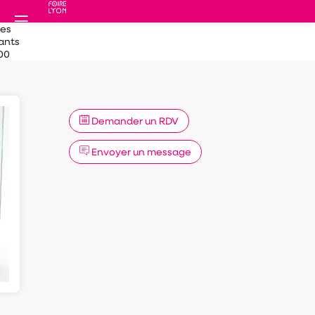
des
ants
00
Demander un RDV
Envoyer un message