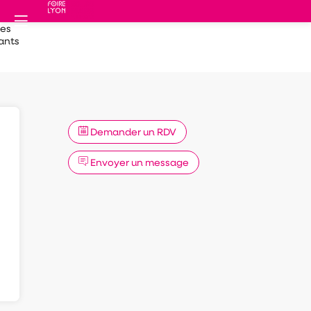
des
ants
Demander un RDV
Envoyer un message