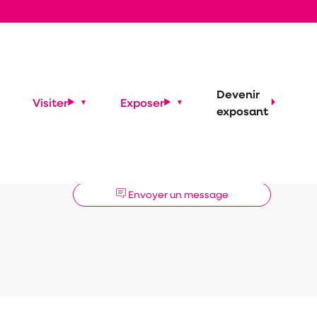
Devenir
Visiter
Exposer
exposant
Demander un RDV
Envoyer un message