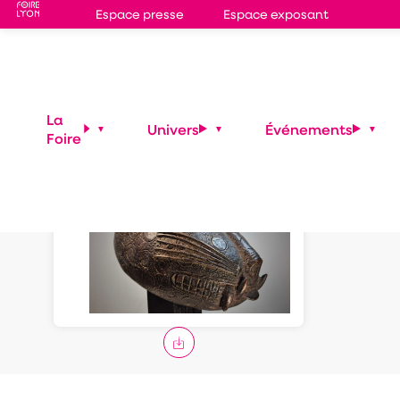
Espace presse
Espace exposant
IFE
La
Univers
Événements
Foire