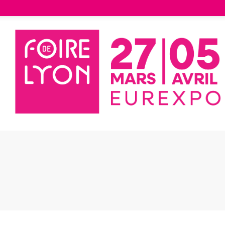
Liste des exposants
IFE