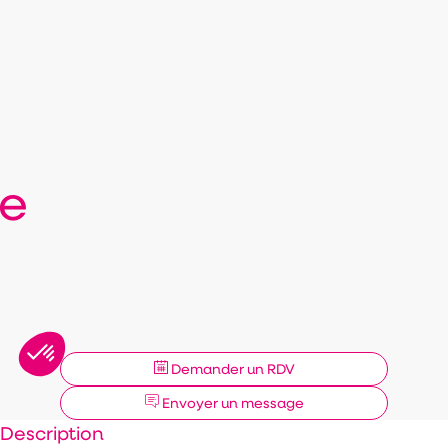
se
Demander un RDV
Envoyer un message
Description