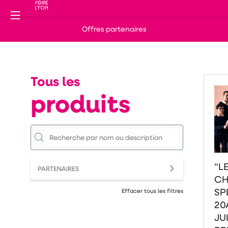
Offres partenaires
Tous les
produits
"L
PARTENAIRES
CH
SP
Effacer tous les filtres
20
JU