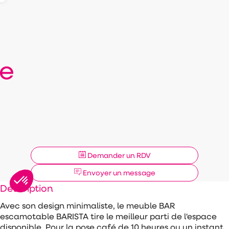
e
Demander un RDV
Envoyer un message
Description
Avec son design minimaliste, le meuble BAR
escamotable BARISTA tire le meilleur parti de l'espace
disponible. Pour la pose café de 10 heures ou un instant