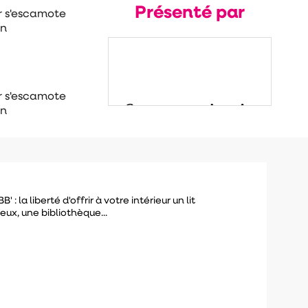
Présenté par
r s'escamote
on
r s'escamote
on
: la liberté d'offrir à votre intérieur un lit
ux, une bibliothèque...