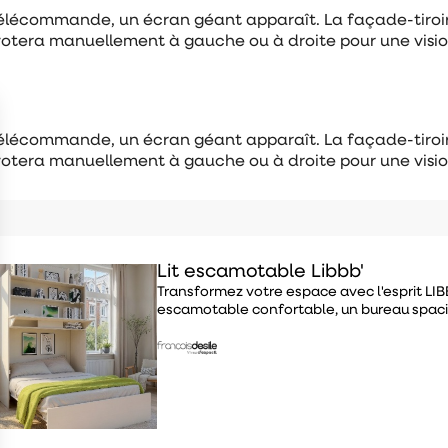
 télécommande, un écran géant apparaît. La façade-tiroi
 pivotera manuellement à gauche ou à droite pour une visi
 télécommande, un écran géant apparaît. La façade-tiroi
 pivotera manuellement à gauche ou à droite pour une visi
Lit escamotable Libbb'
Transformez votre espace avec l'esprit LIBBB' 
escamotable confortable, un bureau spacie