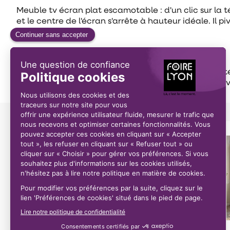
Meuble tv écran plat escamotable : d'un clic sur la
et le centre de l'écran s'arrête à hauteur idéale. Il
confortable
Description
Meuble tv écran plat escamotable : d'un clic sur la
et le centre de l'écran s'arrête à hauteur idéale. Il
confortable
Autres offres du
Partenaire
Toutes les offres