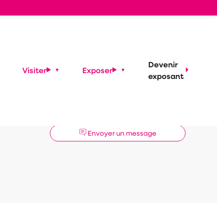
Devenir
Visiter
Exposer
exposant
Demander un RDV
Envoyer un message