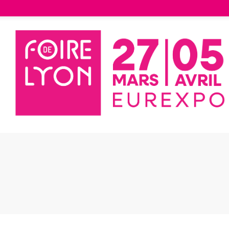
Liste des exposants
Grand-Champ
nd-Champ