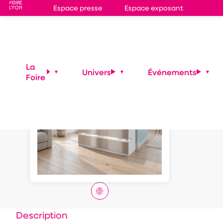
Espace presse
Espace exposant
Gra
La
Univers
Événements
Foire
Description