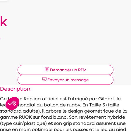
k
y
Demander un RDV
Envoyer un message
Description
Ce ballon Replica officiel est fabriqué par Gilbert, le
leader mondial du ballon de rugby. En Taille 5 (taille
standard adulte), il arbore le design géométrique de la
gamme RUCK sur fond blanc. Son revêtement hybride
(type cuir/plastique) et son grip standard assurent une
prise en main optimale pour les passes et le jeu au pied.