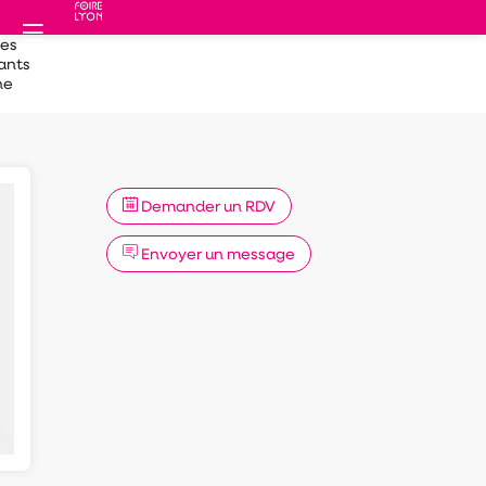
des
ants
he
Demander un RDV
Envoyer un message