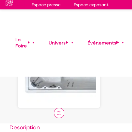
Espace presse
Espace exposant
Plut
La
Univers
Événements
Foire
Description