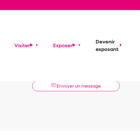
Devenir
Visiter
Exposer
exposant
Demander un RDV
Envoyer un message