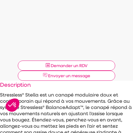
Demander un RDV
Envoyer un message
Description
Stressless® Stella est un canapé modulaire doux et
contemporain qui répond à vos mouvements. Grâce au
système Stressless® BalanceAdapt™, le canapé répond à
vos mouvements naturels en ajustant l'assise lorsque
vous bougez. Étendez-vous, penchez-vous en avant,
allongez-vous ou mettez les pieds en l'air et sentez
comment son assise douce et généreuse s'adapte à