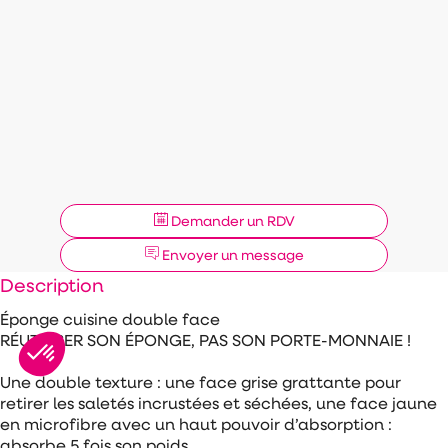
Demander un RDV
Envoyer un message
Description
Éponge cuisine double face
RÉUTILISER SON ÉPONGE, PAS SON PORTE-MONNAIE !
Une double texture : une face grise grattante pour
retirer les saletés incrustées et séchées, une face jaune
en microfibre avec un haut pouvoir d’absorption :
absorbe 5 fois son poids.