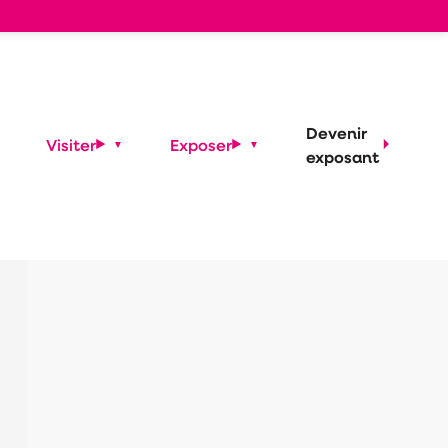
s
Devenir
Visiter
Exposer
exposant