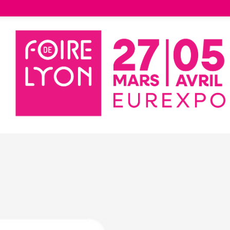
 Quartier des Gone