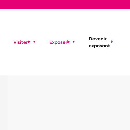
s
Devenir
Visiter
Exposer
exposant