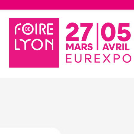
e et The Voice Kid