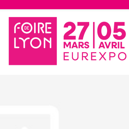
ones Games