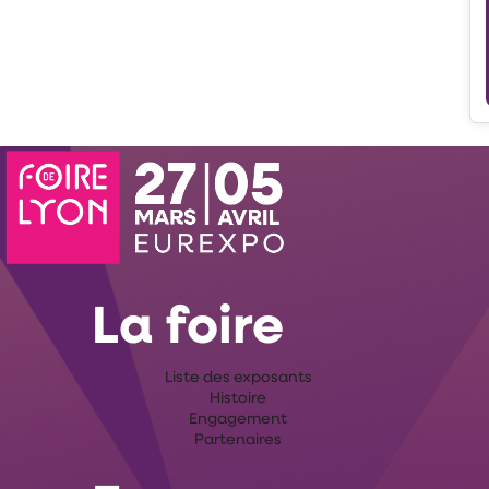
La foire
Liste des exposants
Histoire
Engagement
Partenaires