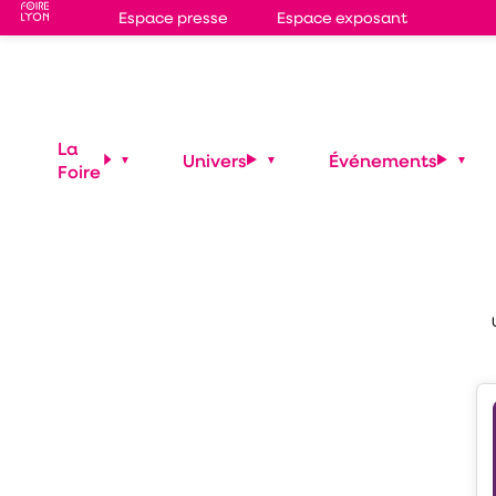
Espace presse
Espace exposant
S
6L
La
Univers
Événements
Foire