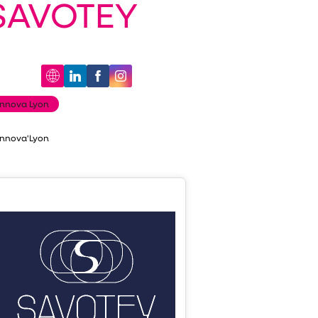
SAVOTEY
Innova Lyon
Innova'Lyon