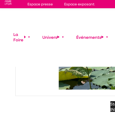
Espace presse
Espace exposant
La
Univers
Événements
Foire
S
IN