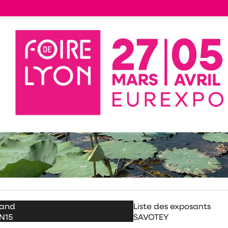
tand
Liste des exposants
N15
SAVOTEY