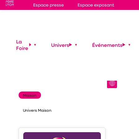
Espace presse
Espace exposant
Stand
3D06
MISTER TOITURE
La
Univers
Événements
Foire
NORD
Maison
Univers Maison