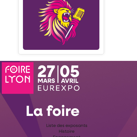
La foire
Liste des exposants
Histoire