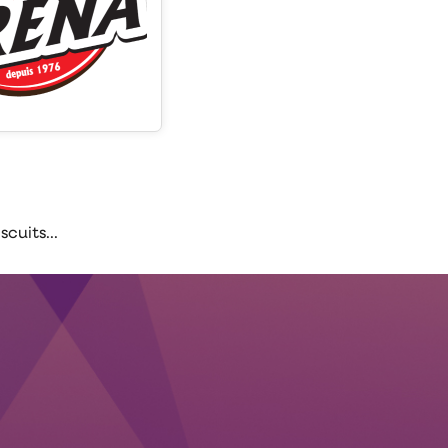
cuits...