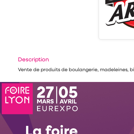
Description
Vente de produits de boulangerie, madeleines, bis
La foire