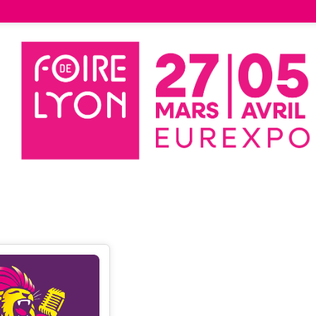
Liste des exposants
MEUBLES TISSOT
LES TISSOT