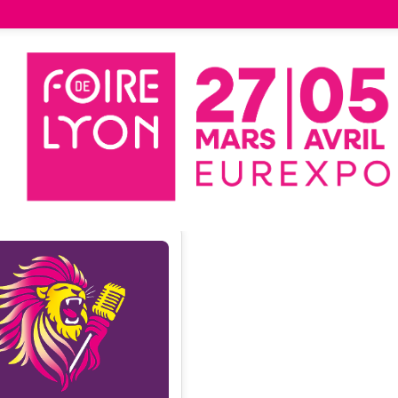
Liste des exposants
DIO SCOOP
RADIO SCOOP