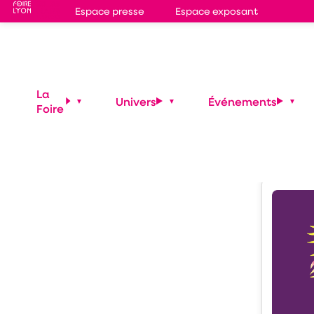
Espace presse
Espace exposant
RA
La
Univers
Événements
Foire
Autres