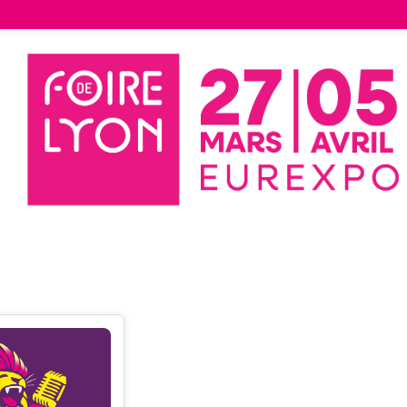
Liste des exposants
LA DAME DE CIRE
ME DE CIRE