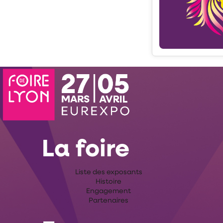
La foire
Liste des exposants
Histoire
Engagement
Partenaires