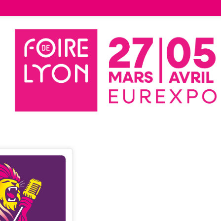
Liste des exposants
RADIGUE LILIANE
UE LILIANE