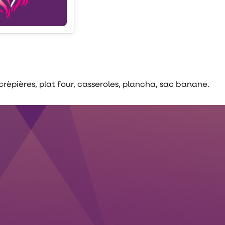
crèpières, plat four, casseroles, plancha, sac banane.