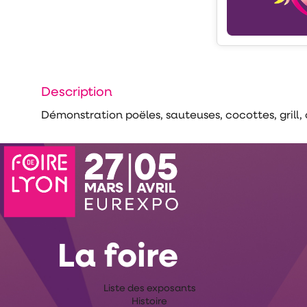
Description
Démonstration poëles, sauteuses, cocottes, grill, 
La foire
Liste des exposants
Histoire