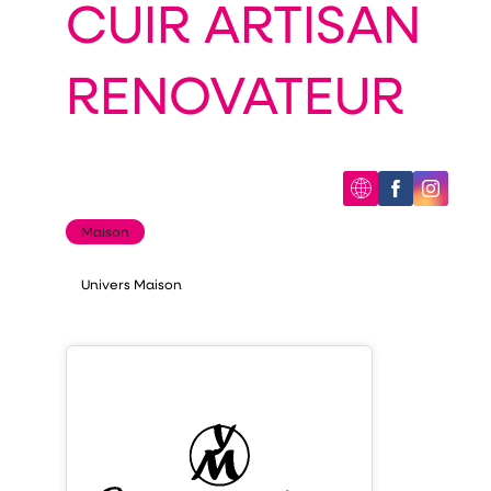
CUIR ARTISAN
RENOVATEUR
Maison
Univers Maison