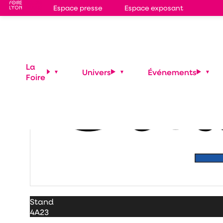
Espace presse
Espace exposant
La
Univers
Événements
Foire
Stand
4A23