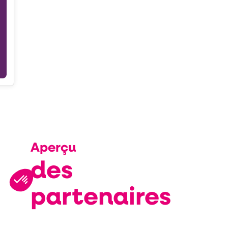
Aperçu
des
partenaires