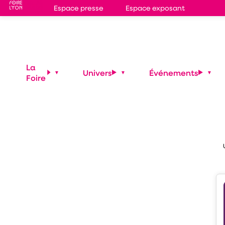
Espace presse
Espace exposant
S
3E
La
Univers
Événements
Foire