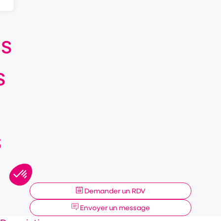
s
s
s
Demander un RDV
Envoyer un message