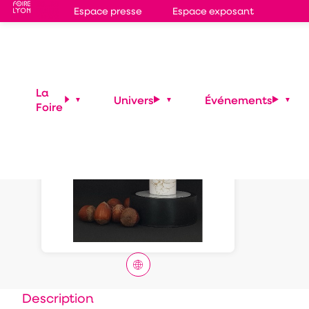
Espace presse
Espace exposant
Huil
La
Univers
Événements
Foire
Description