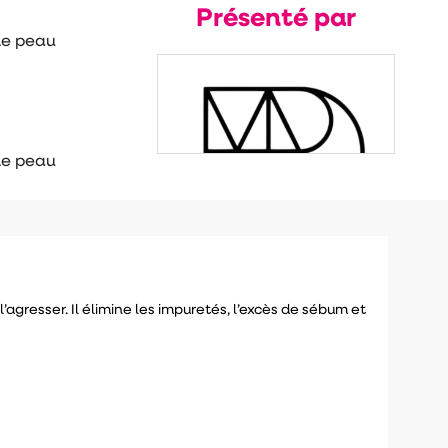
Présenté par
une peau
une peau
’agresser. Il élimine les impuretés, l’excès de sébum et