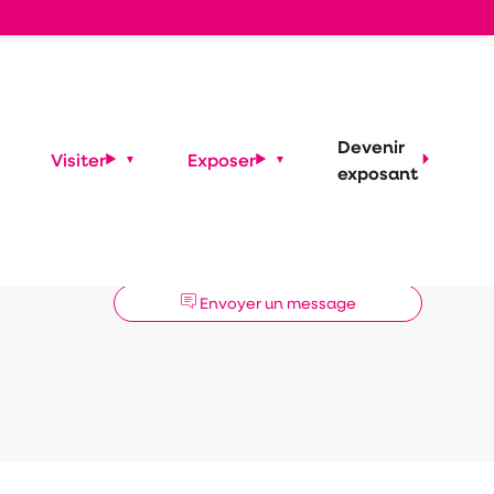
Devenir
Visiter
Exposer
exposant
Demander un RDV
Envoyer un message