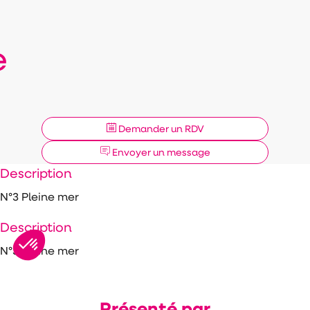
e
Demander un RDV
Envoyer un message
Description
N°3 Pleine mer
Description
N°3 Pleine mer
Présenté par