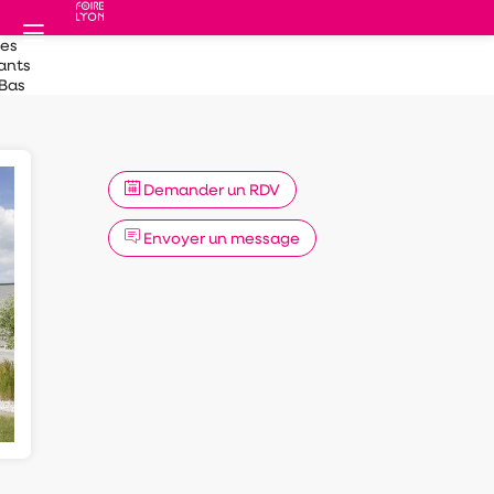
des
ants
 Bas
Demander un RDV
Envoyer un message