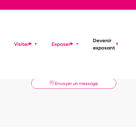
Devenir
Visiter
Exposer
exposant
Demander un RDV
Envoyer un message