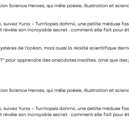
on Science Heroes, qui mêle poésie, illustration et scien
 suivez Yuna – Turritopsis dohrnii, une petite méduse fas
t révèle son incroyable secret : comment elle fait pour ê
ystères de l’océan, mais aussi la réalité scientifique derr
?” pour apprendre des anecdotes insolites, ainsi que des 
on Science Heroes, qui mêle poésie, illustration et scien
 suivez Yuna – Turritopsis dohrnii, une petite méduse fas
t révèle son incroyable secret : comment elle fait pour ê