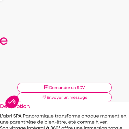
e
Demander un RDV
Envoyer un message
Description
L’abri SPA Panoramique transforme chaque moment en
une parenthèse de bien-être, été comme hiver.
Son vitrage intégral à 360° offre une immersion totale