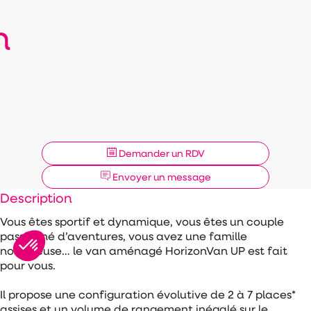
n
Demander un RDV
Envoyer un message
Description
Vous êtes sportif et dynamique, vous êtes un couple
passionné d’aventures, vous avez une famille
nombreuse… le van aménagé HorizonVan UP est fait
pour vous.
Il propose une configuration évolutive de 2 à 7 places*
assises et un volume de rangement inégalé sur le