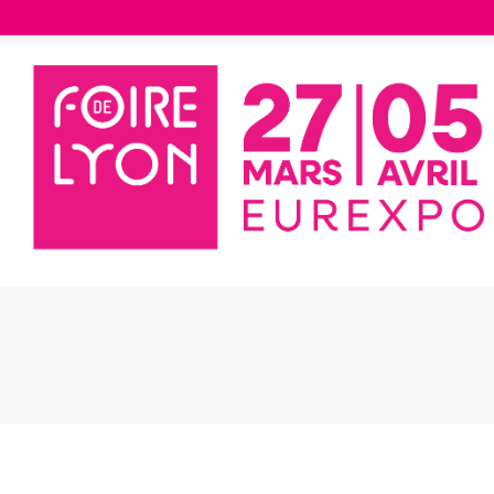
Liste des exposants
T-SHIRT MANCHES LONGUES
HIRT MANCHES
GUES