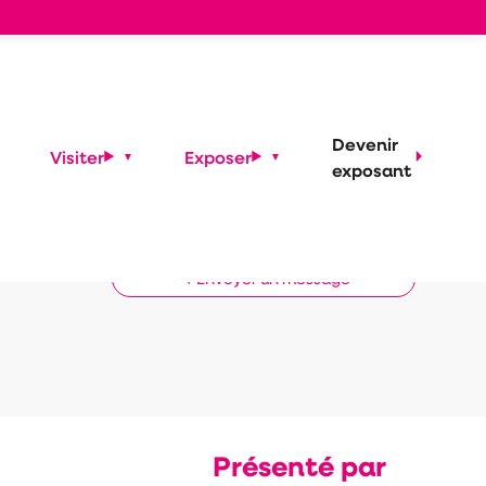
Devenir
Visiter
Exposer
exposant
Demander un RDV
Envoyer un message
Présenté par