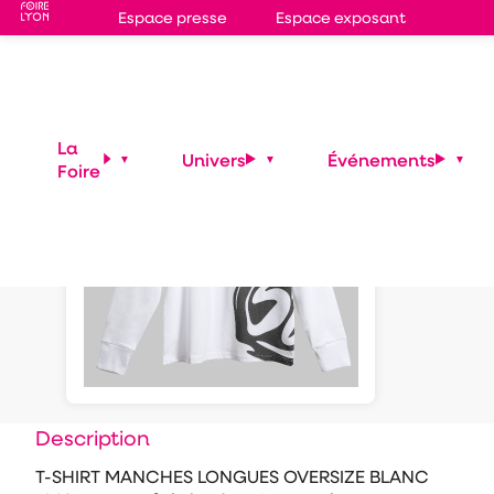
Espace presse
Espace exposant
T-S
La
Univers
Événements
Foire
LON
Description
T-SHIRT MANCHES LONGUES OVERSIZE BLANC