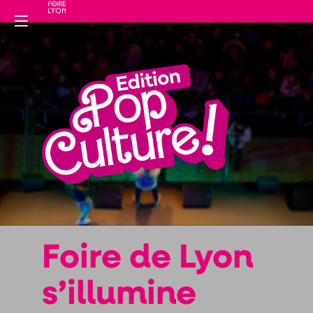
Le
no
Foire de Lyon
s’illumine