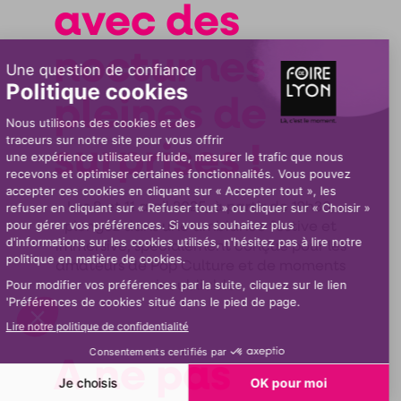
avec des
nocturnes
pleines de
surprises !
Les 8 et 11 avril 2025, à partir de 19h30,
plongez dans une ambiance festive et
immersive, spécialement conçue pour les
amateurs de Pop Culture et de moments
inoubliables.
A ne pas