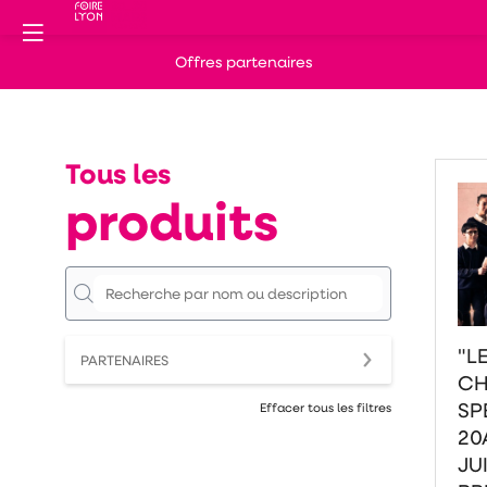
Offres partenaires
Tous les
produits
"L
PARTENAIRES
CH
SP
Effacer tous les filtres
20
JU